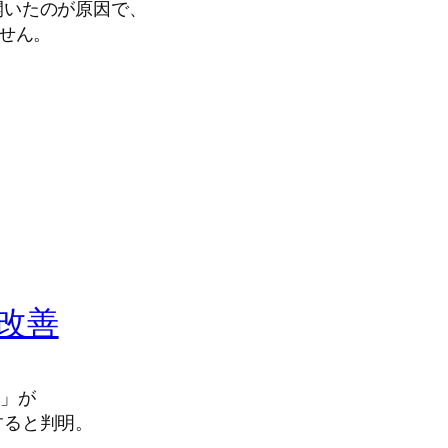
開いたのが原因で、
ません。
改善
聴」が
すると判明。