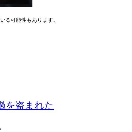
ている可能性もあります。
通過を盗まれた
。