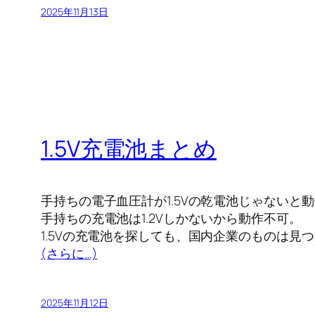
2025年11月13日
1.5V充電池まとめ
手持ちの電子血圧計が1.5Vの乾電池じゃないと
手持ちの充電池は1.2Vしかないから動作不可。
1.5Vの充電池を探しても、国内企業のものは見
(さらに…)
2025年11月12日