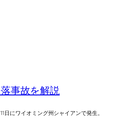
墜落事故を解説
月11日にワイオミング州シャイアンで発生。