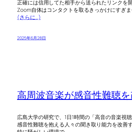
正確には信用してた相手から送られたリンクを
Zoom自体はコンタクトを取るきっかけにすぎ
(さらに…)
2025年6月28日
高周波音楽が感音性難聴を
広島大学の研究で、1日1時間の「高音の音楽視
感音性難聴を抱える人々の聞き取り能力を改善
特に騒がしい環境で