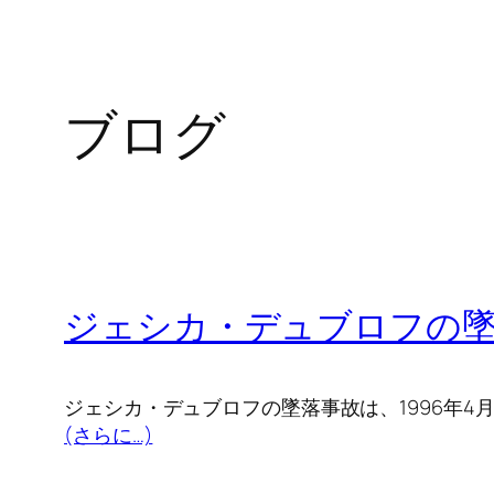
ブログ
ジェシカ・デュブロフの
ジェシカ・デュブロフの墜落事故は、1996年4
(さらに…)