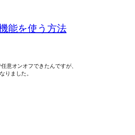
拡張機能を使う方法
で任意オンオフできたんですが、
可となりました。