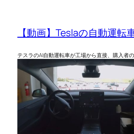
【動画】Teslaの自動運
テスラのAI自動運転車が工場から直接、購入者