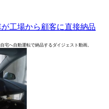
転車が工場から顧客に直接納品
の自宅へ自動運転で納品するダイジェスト動画。