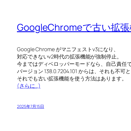
GoogleChromeで古い
Google Chrome がマニフェストv3になり、
対応できないv2時代の拡張機能が強制停止。
今まではディベロッパーモードなら、自己責任
バージョン 138.0.7204.101 からは、それも不
それでも古い拡張機能を使う方法はあります。
(さらに…)
2025年7月15日