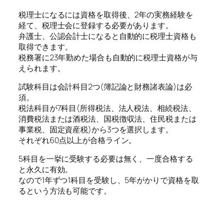
税理士になるには資格を取得後、2年の実務経験を
経て、税理士会に登録する必要があります。
弁護士、公認会計士になると自動的に税理士資格も
取得できます。
税務署に23年勤めた場合も自動的に税理士資格が与
えられます。
試験科目は会計科目2つ(簿記論と財務諸表論)は必
須。
税法科目が7科目(所得税法、法人税法、相続税法、
消費税法または酒税法、国税徴収法、住民税または
事業税、固定資産税)から3つを選択します。
それぞれ60点以上が合格ライン。
5科目を一挙に受験する必要は無く、一度合格する
と永久に有効。
なので1年ずつ1科目を受験し、5年がかりで資格を取
るという方法も可能です。