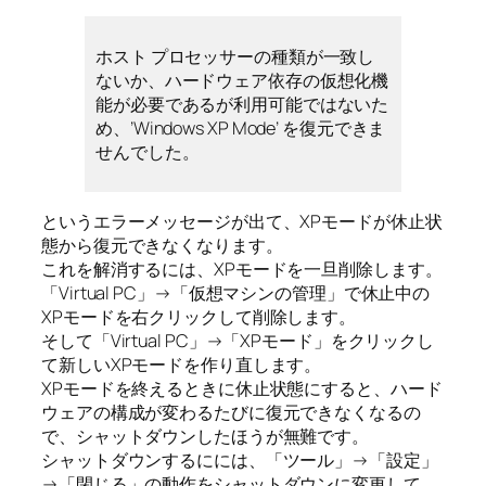
ホスト プロセッサーの種類が一致し
ないか、ハードウェア依存の仮想化機
能が必要であるが利用可能ではないた
め、’Windows XP Mode’ を復元できま
せんでした。
というエラーメッセージが出て、XPモードが休止状
態から復元できなくなります。
これを解消するには、XPモードを一旦削除します。
「Virtual PC」→「仮想マシンの管理」で休止中の
XPモードを右クリックして削除します。
そして「Virtual PC」→「XPモード」をクリックし
て新しいXPモードを作り直します。
XPモードを終えるときに休止状態にすると、ハード
ウェアの構成が変わるたびに復元できなくなるの
で、シャットダウンしたほうが無難です。
シャットダウンするにには、「ツール」→「設定」
→「閉じる」の動作をシャットダウンに変更して