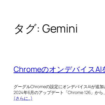
タグ:
Gemini
ChromeのオンデバイスA
グーグルChromeの設定にオンデバイスAIが追
2024年6月のアップデート「Chrome 126」か
(さらに…)