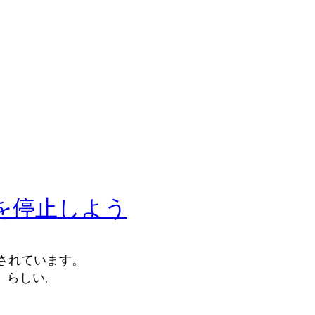
Iを停止しよう
加されています。
ら、らしい。