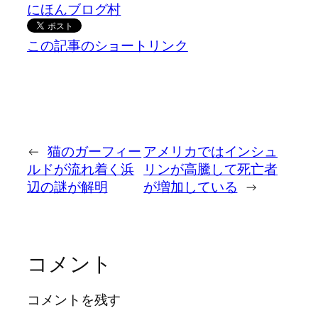
にほんブログ村
この記事のショートリンク
←
猫のガーフィー
アメリカではインシュ
ルドが流れ着く浜
リンが高騰して死亡者
辺の謎が解明
が増加している
→
コメント
コメントを残す