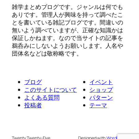
雑学まとめブログです。ジャンルは何でも
ありです。管理人が興味を持って調べたこ
とを書いている雑記ブログです。間違いの
無いよう調べていますが、正確な知識かは
保証しかねます。なので当サイトの記事を
鵜呑みにしないようお願いします。人名や
団体名などは敬称略です。
ブログ
イベント
このサイトについて
ショップ
よくある質問
パターン
投稿者
テーマ
Twenty Twenty-Five
Designed with
WordPress