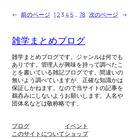
←
前のページ
1
2
3
4
5
…
78
次のページ
→
雑学まとめブログ
雑学まとめブログです。ジャンルは何でも
ありです。管理人が興味を持って調べたこ
とを書いている雑記ブログです。間違いの
無いよう調べていますが、正確な知識かは
保証しかねます。なので当サイトの記事を
鵜呑みにしないようお願いします。人名や
団体名などは敬称略です。
ブログ
イベント
このサイトについて
ショップ