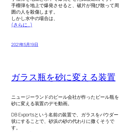
手榴弾を地上で爆発させると、破片が飛び散って周
囲の人を殺傷します。
しかし水中の場合は、
(さらに…)
2021年5月19日
ガラス瓶を砂に変える装置
ニュージーランドのビール会社が作ったビール瓶を
砂に変える装置のデモ動画。
DB Exportsという名前の装置で、ガラスをパウダー
状にすることで、砂浜の砂の代わりに撒くそうで
す。