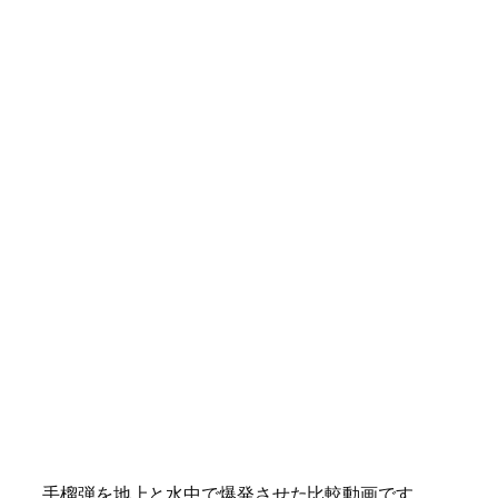
手榴弾を地上と水中で爆発させた比較動画です。