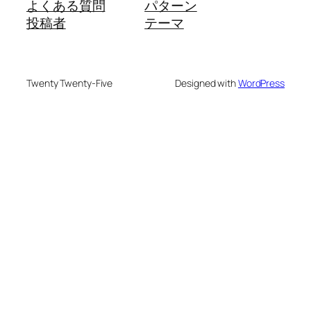
よくある質問
パターン
投稿者
テーマ
Twenty Twenty-Five
Designed with
WordPress