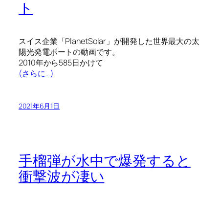
ト
スイス企業「PlanetSolar」が開発した世界最大の太
陽光発電ボートの動画です。
2010年から585日かけて
(さらに…)
2021年6月1日
手榴弾が水中で爆発すると
衝撃波が凄い