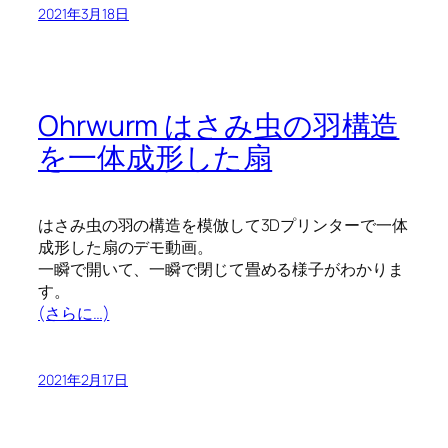
2021年3月18日
Ohrwurm はさみ虫の羽構造
を一体成形した扇
はさみ虫の羽の構造を模倣して3Dプリンターで一体
成形した扇のデモ動画。
一瞬で開いて、一瞬で閉じて畳める様子がわかりま
す。
(さらに…)
2021年2月17日