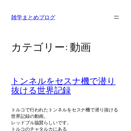
内
容
雑学まとめブログ
を
ス
キ
ッ
カテゴリー:
動画
プ
トンネルをセスナ機で潜り
抜ける世界記録
トルコで行われたトンネルをセスナ機で潜り抜ける
世界記録の動画。
レッドブル協賛らしいです。
トルコのチャタルカにある