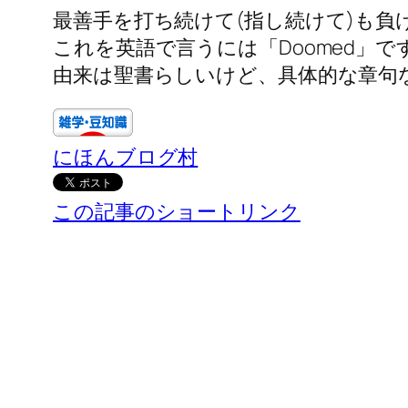
最善手を打ち続けて(指し続けて)も
これを英語で言うには「Doomed」で
由来は聖書らしいけど、具体的な章句
にほんブログ村
この記事のショートリンク