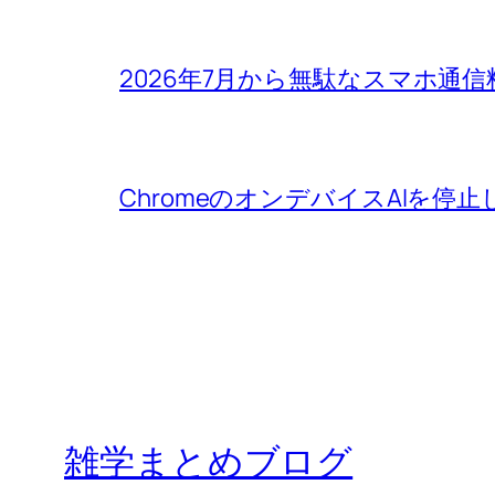
2026年7月から無駄なスマホ通
ChromeのオンデバイスAIを停止
雑学まとめブログ