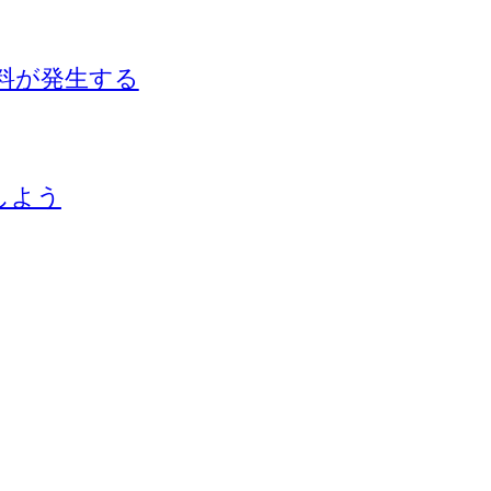
信料が発生する
しよう