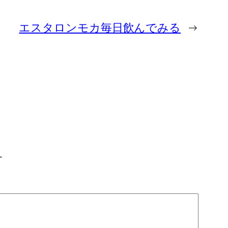
エスタロンモカ毎日飲んでみる
→
す