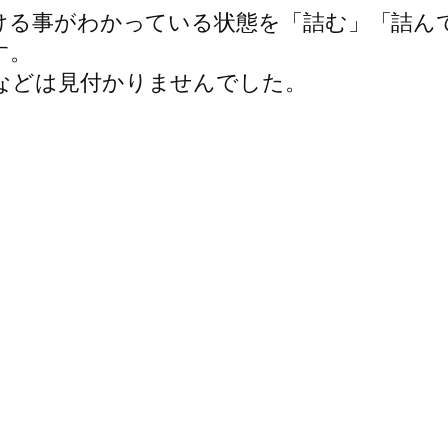
負ける事がわかっている状態を「詰む」「詰ん
す。
などは見付かりませんでした。