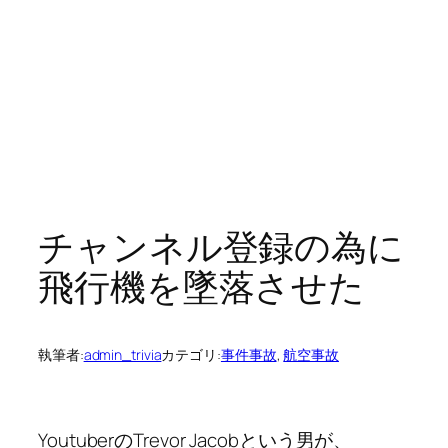
チャンネル登録の為に
飛行機を墜落させた
執筆者:
admin_trivia
カテゴリ:
事件事故
, 
航空事故
YoutuberのTrevor Jacobという男が、