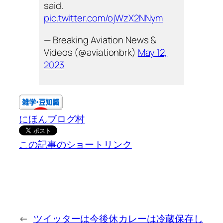
said.
pic.twitter.com/ojWzX2NNym
— Breaking Aviation News &
Videos (@aviationbrk)
May 12,
2023
にほんブログ村
この記事のショートリンク
←
ツイッターは今後休
カレーは冷蔵保存し