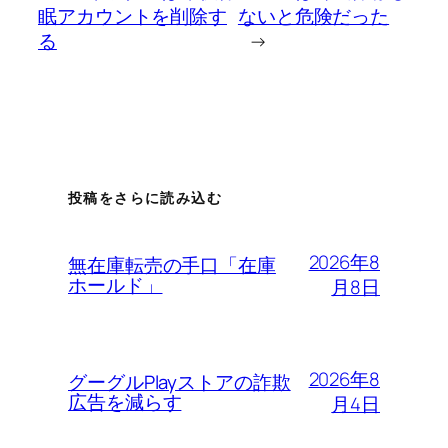
眠アカウントを削除す
ないと危険だった
る
→
投稿をさらに読み込む
2026年8
無在庫転売の手口「在庫
ホールド」
月8日
2026年8
グーグルPlayストアの詐欺
広告を減らす
月4日