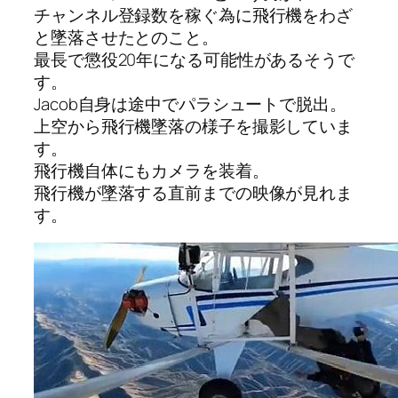
チャンネル登録数を稼ぐ為に飛行機をわざ
と墜落させたとのこと。
最長で懲役20年になる可能性があるそうで
す。
Jacob自身は途中でパラシュートで脱出。
上空から飛行機墜落の様子を撮影していま
す。
飛行機自体にもカメラを装着。
飛行機が墜落する直前までの映像が見れま
す。