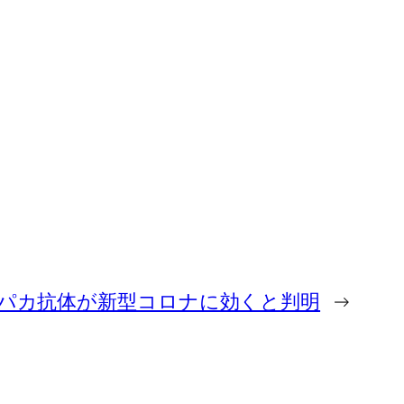
パカ抗体が新型コロナに効くと判明
→