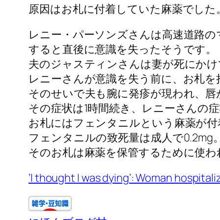
原因はお札に付着していた麻薬でした
レニー・パーソンズさんは高速道路の
すると直後に意識を失ったそうです。
夫のジャスティンさんは妻が死にかけ
レニーさんが意識を失う前に、お札を
そのせいで夫も腕に発疹が現われ、唇
その症状は1時間続き、レニーさんの症
お札にはフェンタニルという麻薬が付
フェンタニルの致死量は成人で0.2mg
そのお札は麻薬を保管するために使わ
‘I thought I was dying’: Woman hospitalize