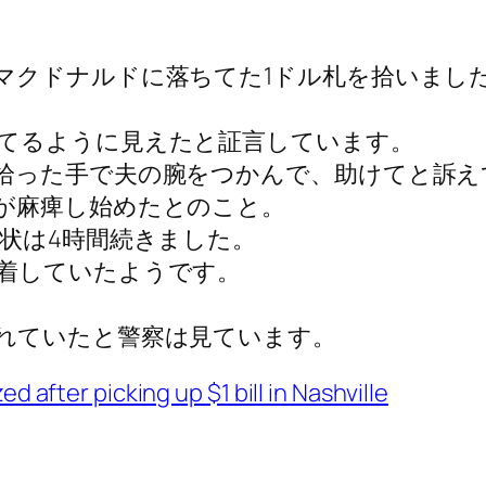
。
マクドナルドに落ちてた1ドル札を拾いまし
てるように見えたと証言しています。
拾った手で夫の腕をつかんで、助けてと訴え
が麻痺し始めたとのこと。
状は4時間続きました。
着していたようです。
。
れていたと警察は見ています。
d after picking up $1 bill in Nashville