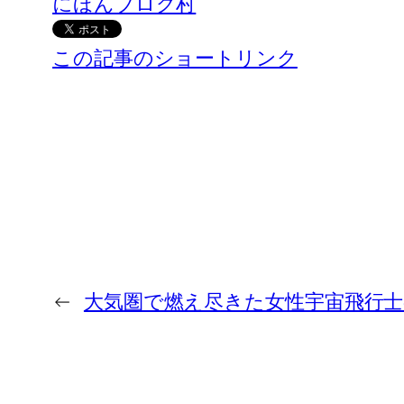
にほんブログ村
この記事のショートリンク
←
大気圏で燃え尽きた女性宇宙飛行士