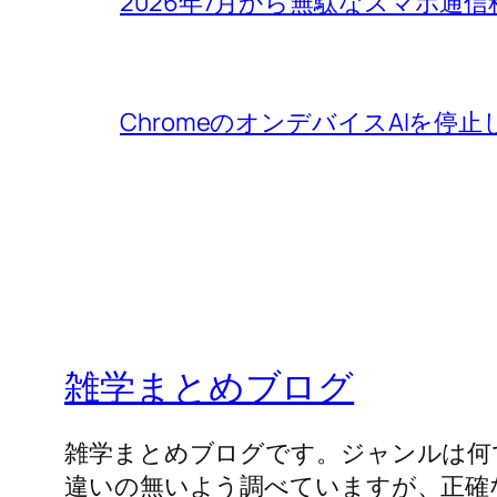
2026年7月から無駄なスマホ通
ChromeのオンデバイスAIを停止
雑学まとめブログ
雑学まとめブログです。ジャンルは何
違いの無いよう調べていますが、正確