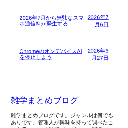
2026年7
2026年7月から無駄なスマ
ホ通信料が発生する
月6日
2026年6
ChromeのオンデバイスAI
を停止しよう
月27日
雑学まとめブログ
雑学まとめブログです。ジャンルは何でも
ありです。管理人が興味を持って調べたこ