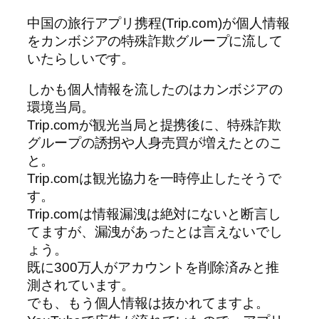
中国の旅行アプリ携程(Trip.com)が個人情報
をカンボジアの特殊詐欺グループに流して
いたらしいです。
しかも個人情報を流したのはカンボジアの
環境当局。
Trip.comが観光当局と提携後に、特殊詐欺
グループの誘拐や人身売買が増えたとのこ
と。
Trip.comは観光協力を一時停止したそうで
す。
Trip.comは情報漏洩は絶対にないと断言し
てますが、漏洩があったとは言えないでし
ょう。
既に300万人がアカウントを削除済みと推
測されています。
でも、もう個人情報は抜かれてますよ。