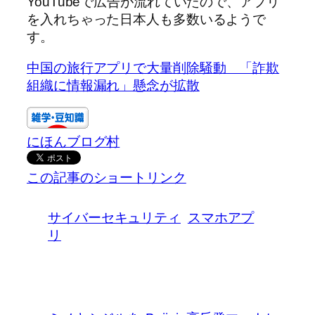
YouTubeで広告が流れていたので、アプリ
を入れちゃった日本人も多数いるようで
す。
中国の旅行アプリで大量削除騒動 「詐欺
組織に情報漏れ」懸念が拡散
にほんブログ村
この記事のショートリンク
サイバーセキュリティ
スマホアプ
リ