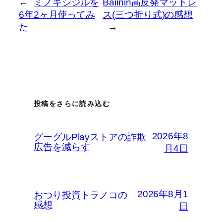
←
ミノキシジルを
Baiinin高反発マットレ
6年2ヶ月使ってみ
ス(三つ折り式)の感想
た
→
投稿をさらに読み込む
2026年8
グーグルPlayストアの詐欺
広告を減らす
月4日
2026年8月1
おつり投資トラノコの
感想
日