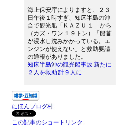
海上保安庁によりますと、２３
日午後１時すぎ、知床半島の沖
合で観光船「ＫＡＺＵ １」から
（カズ・ワン １９トン）「船首
が浸水し沈みかかっている。エ
ンジンが使えない」と救助要請
の通報がありました。
知床半島沖の観光船事故 新たに
２人を救助 計９人に
にほんブログ村
この記事のショートリンク