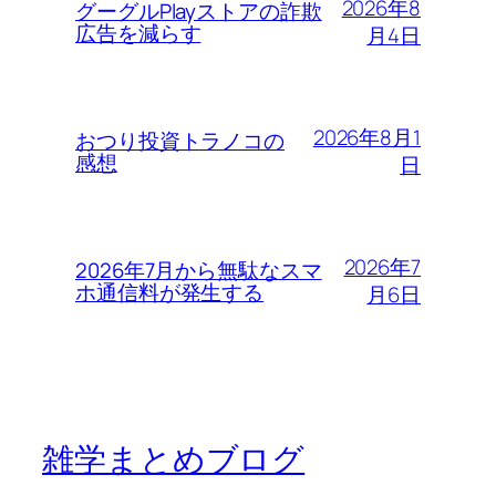
2026年8
グーグルPlayストアの詐欺
広告を減らす
月4日
2026年8月1
おつり投資トラノコの
感想
日
2026年7
2026年7月から無駄なスマ
ホ通信料が発生する
月6日
雑学まとめブログ