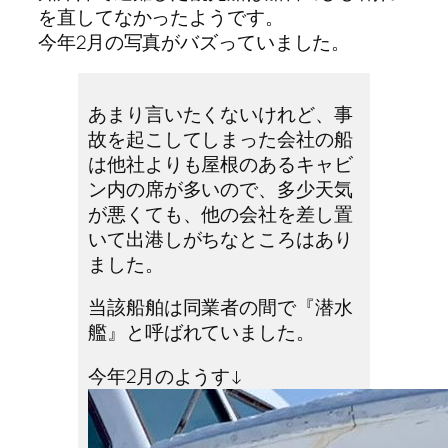
を直してなかったようです。
今年2月の写真がバズっていました。
あまり言いたくないけれど、事
故を起こしてしまった会社の船
は他社よりも屋根のあるキャビ
ン内の席が多いので、多少天気
が悪くても、他の会社を差し置
いて出港しがちなところはあり
ました。
当該船舶は同業者の間で『潜水
艦』と呼ばれていました。
今年2月のようす↓