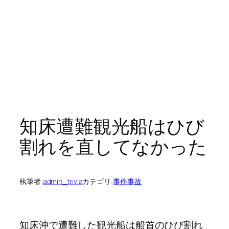
知床遭難観光船はひび
割れを直してなかった
執筆者:
admin_trivia
カテゴリ:
事件事故
知床沖で遭難した観光船は船首のひび割れ