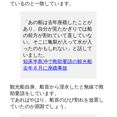
ているのと一致しています。
「あの船は去年座礁したことが
あり、自分が見たかぎりでは船
の前方が割れていて直していな
い。そこに亀裂が入って水が入
ったのかもしれない」と話して
いました。
知床半島沖で救助要請の観光船
去年６月に座礁事故
観光船自身、船首から浸水したと無線で救
助要請をしています。
であればやはり、船首のひび割れを放置し
ていたのが原因でしょう。