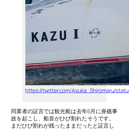
https://twitter.com/Asuka_Shiromaru/stat
同業者の証言では観光船は去年6月に座礁事
故を起こし、船首がひび割れたそうです。
まだひび割れが残ったままだったと証言し