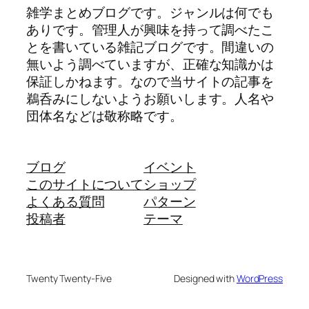
雑学まとめブログです。ジャンルは何でも
ありです。管理人が興味を持って調べたこ
とを書いている雑記ブログです。間違いの
無いよう調べていますが、正確な知識かは
保証しかねます。なので当サイトの記事を
鵜呑みにしないようお願いします。人名や
団体名などは敬称略です。
ブログ
イベント
このサイトについて
ショップ
よくある質問
パターン
投稿者
テーマ
Twenty Twenty-Five
Designed with
WordPress