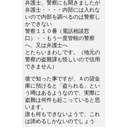
弁護士、警察にも聞きましたが
弁護士・・・・内部には入れな
いので内部を調べるのは警察し
かできない
警察１１０番（電話相談窓
口）・・もう一度管轄の警察
へ、又は弁護士へ
とたらいまわしです。（地元の
警察の盗難課も怪しいので信用
できません）
後で知った事ですが、Ａの貸金
庫に預けると「盗られる」とい
う噂はあるようなので、実際に
盗難は何件も起こっていると思
います。
誰も何もできないようで、これ
は諦めるしかないのでしょう