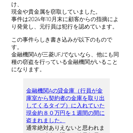
け、
現金や貴金属を窃取していました。
事件は2024年10月末に顧客からの指摘によ
り発覚し、元行員は犯行を認めています。
この事件らしき書き込みが以下のもので
す。
金融機関Aが三菱UFJでないなら、他にも同
種の窃盗を行っている金融機関がいること
になります。
金融機関Aの貸金庫（行員が金
庫室から契約者の金庫を取り出
してくるタイプ）に入れていた
現金約８０万円を１週間の間に
盗まれました。
通常絶対ありえないと思われま