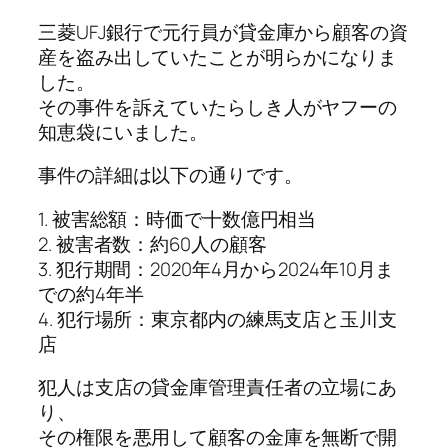
三菱UFJ銀行で元行員が貸金庫から顧客の資
産を盗み出していたことが明らかになりま
した。
その事件を訴えていたらしき人がヤフーの
知恵袋にいました。
事件の詳細は以下の通りです。
1. 被害総額：時価で十数億円相当
2. 被害者数：約60人の顧客
3. 犯行期間：2020年4月から2024年10月ま
での約4年半
4. 犯行場所：東京都内の練馬支店と玉川支
店
犯人は支店の貸金庫管理責任者の立場にあ
り、
その権限を悪用して顧客の金庫を無断で開