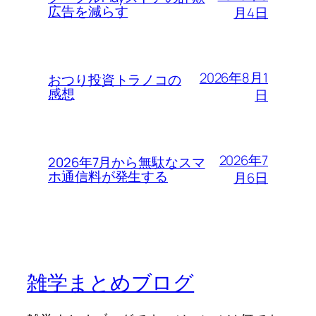
広告を減らす
月4日
2026年8月1
おつり投資トラノコの
感想
日
2026年7
2026年7月から無駄なスマ
ホ通信料が発生する
月6日
雑学まとめブログ