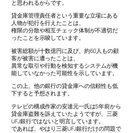
と思われるからです。
貸金庫管理責任者という重要な立場にある
人物が犯行を行えたことは、
権限の分散や相互チェック体制が不適切だ
ったことを示唆しています。
被害総額が十数億円に及び、約60人もの顧
客が被害に遭ったことは、
異常な取引や行動を検知するシステムが機
能していなかった可能性を示しています。
この上、他の銀行の貸金庫への信頼性も低
下すると予想されます。
テレビの構成作家の安達元一氏は5年前から
貸金庫盗難を訴えていたようですが、三菱
UFJ銀行ではないと明言しています。
であれば、やはり三菱UFJ銀行だけの問題で