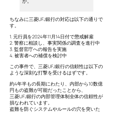
か。
ちなみに三菱UFJ銀行の対応は以下の通りで
す。
1. 元行員を2024年11月14日付で懲戒解雇
2. 警察に相談し、事実関係の調査を進行中
3. 監督官庁への報告を実施
4. 被害者への補償を検討中
この事件で、三菱UFJ銀行の信頼性は以下の
ような深刻な打撃を受けるはずです。
約4年半もの長期にわたり、内部から10数億
円もの盗難が可能だったことから、
三菱UFJ銀行の内部管理体制全体の信頼性が
損なわれています。
盗難を防ぐシステムやルールの穴を突いた