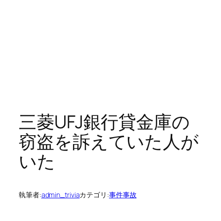
三菱UFJ銀行貸金庫の
窃盗を訴えていた人が
いた
執筆者:
admin_trivia
カテゴリ:
事件事故