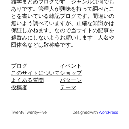
雑学まとめブログです。ジャンルは何でも
ありです。管理人が興味を持って調べたこ
とを書いている雑記ブログです。間違いの
無いよう調べていますが、正確な知識かは
保証しかねます。なので当サイトの記事を
鵜呑みにしないようお願いします。人名や
団体名などは敬称略です。
ブログ
イベント
このサイトについて
ショップ
よくある質問
パターン
投稿者
テーマ
Twenty Twenty-Five
Designed with
WordPress