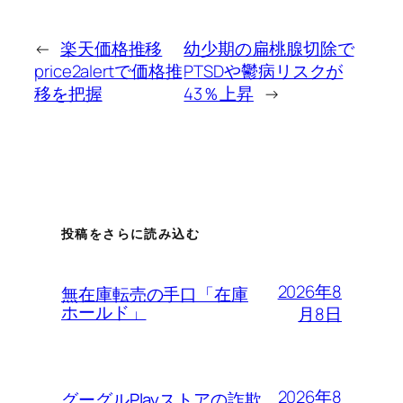
←
楽天価格推移
幼少期の扁桃腺切除で
price2alertで価格推
PTSDや鬱病リスクが
移を把握
43％上昇
→
投稿をさらに読み込む
2026年8
無在庫転売の手口「在庫
ホールド」
月8日
2026年8
グーグルPlayストアの詐欺