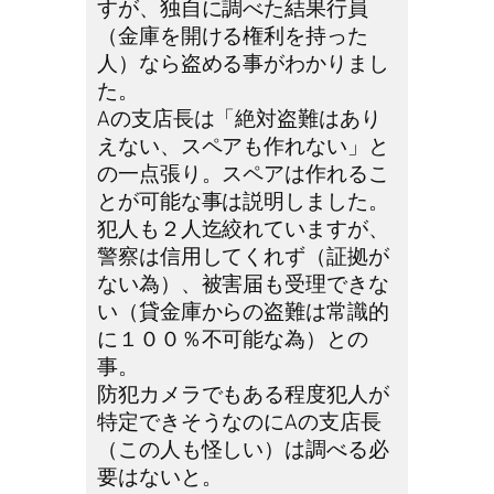
すが、独自に調べた結果行員
（金庫を開ける権利を持った
人）なら盗める事がわかりまし
た。
Aの支店長は「絶対盗難はあり
えない、スペアも作れない」と
の一点張り。スペアは作れるこ
とが可能な事は説明しました。
犯人も２人迄絞れていますが、
警察は信用してくれず（証拠が
ない為）、被害届も受理できな
い（貸金庫からの盗難は常識的
に１００％不可能な為）との
事。
防犯カメラでもある程度犯人が
特定できそうなのにAの支店長
（この人も怪しい）は調べる必
要はないと。