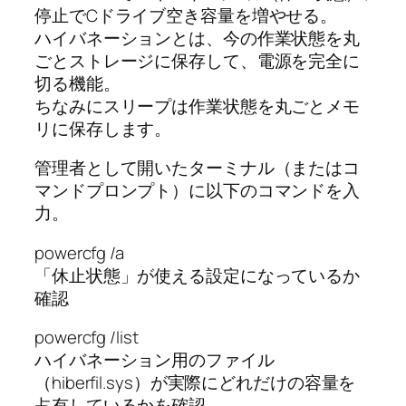
停止でCドライブ空き容量を増やせる。
ハイバネーションとは、今の作業状態を丸
ごとストレージに保存して、電源を完全に
切る機能。
ちなみにスリープは作業状態を丸ごとメモ
リに保存します。
管理者として開いたターミナル（またはコ
マンドプロンプト）に以下のコマンドを入
力。
powercfg /a
「休止状態」が使える設定になっているか
確認
powercfg /list
ハイバネーション用のファイル
（hiberfil.sys）が実際にどれだけの容量を
占有しているかを確認