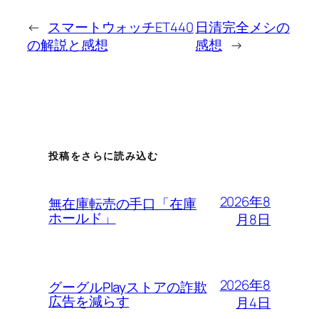
←
スマートウォッチET440
日清完全メシの
の解説と感想
感想
→
投稿をさらに読み込む
2026年8
無在庫転売の手口「在庫
ホールド」
月8日
2026年8
グーグルPlayストアの詐欺
広告を減らす
月4日