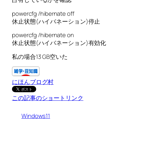
powercfg /hibernate off
休止状態(ハイバネーション)停止
powercfg /hibernate on
休止状態(ハイバネーション)有効化
私の場合13 GB空いた
にほんブログ村
この記事のショートリンク
Windows11