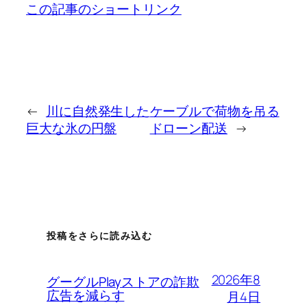
この記事のショートリンク
←
川に自然発生した
ケーブルで荷物を吊る
巨大な氷の円盤
ドローン配送
→
投稿をさらに読み込む
2026年8
グーグルPlayストアの詐欺
広告を減らす
月4日