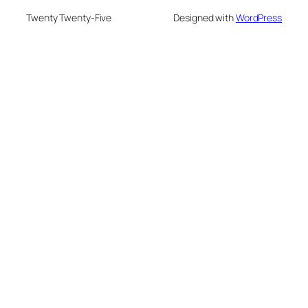
Twenty Twenty-Five
Designed with
WordPress