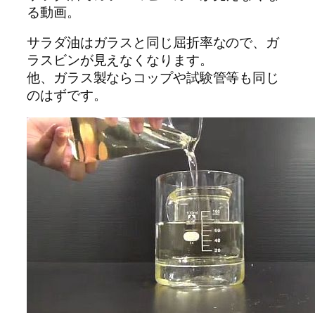
る動画。
サラダ油はガラスと同じ屈折率なので、ガ
ラスビンが見えなくなります。
他、ガラス製ならコップや試験管等も同じ
のはずです。